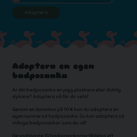
Adoptera
Adoptera en egen
badposanka
Är din badposanka en pigg plaskare eller duktig
dykare? Adoptera så får du veta!
Genom en donation på 10 € kan du adoptera en
egen numrerad badposanka. Du kan adoptera så
många badposankor som du vill!
De snabbaste 10 badposankorna tilldelas ett