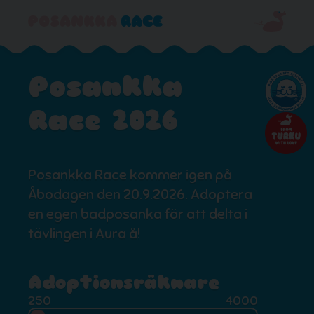
Posankka
Race 2026
Posankka Race kommer igen på
Åbodagen den 20.9.2026. Adoptera
en egen badposanka för att delta i
tävlingen i Aura å!
Adoptionsräknare
250
4000