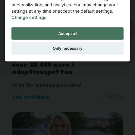
personalization, and analytics. You may change your
settings at any time or accept the default settings.
Change settings
Accept all
Only necessary
Posankka Race samlade in
över 25 000 euro i
adoptionspotten
Se de 10 vinnande posankorna!
Läs artikeln
17.09.2024