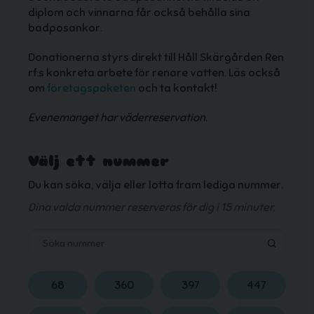
diplom och vinnarna får också behålla sina
badposankor.
Donationerna styrs direkt till Håll Skärgården Ren
rf:s konkreta arbete för renare vatten. Läs också
om
företagspaketen
och ta kontakt!
Evenemanget har väderreservation.
Välj ett nummer
Du kan söka, välja eller lotta fram lediga nummer.
Dina valda nummer reserveras för dig i 15 minuter.
68
360
397
447